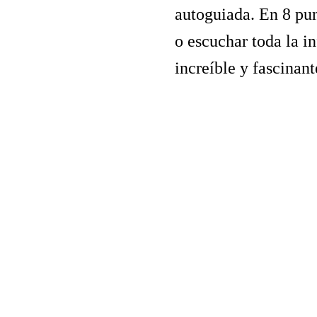
autoguiada. En 8 punt
o escuchar toda la i
increíble y fascinan