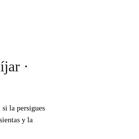
jar · 
si la persigues 
sientas y la 