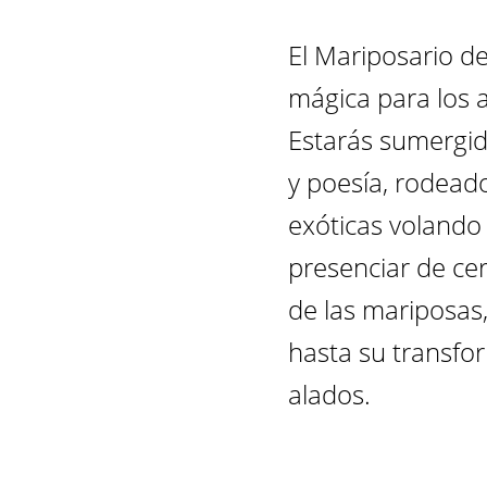
El Mariposario de
mágica para los 
Estarás sumergid
y poesía, rodead
exóticas volando 
presenciar de cer
de las mariposas
hasta su transfo
alados.