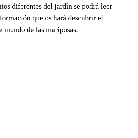
os diferentes del jardín se podrá leer 
nformación que os hará descubrir el 
te mundo de las mariposas.